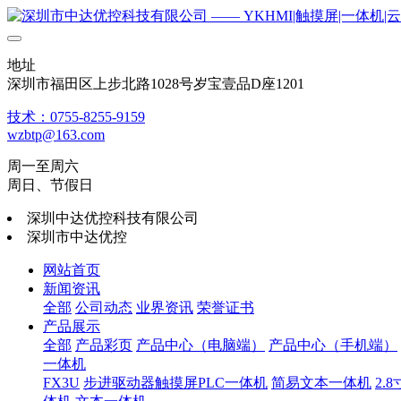
地址
深圳市福田区上步北路1028号岁宝壹品D座1201
技术：0755-8255-9159
wzbtp@163.com
周一至周六
周日、节假日
深圳中达优控科技有限公司
深圳市中达优控
网站首页
新闻资讯
全部
公司动态
业界资讯
荣誉证书
产品展示
全部
产品彩页
产品中心（电脑端）
产品中心（手机端）
一体机
FX3U
步进驱动器触摸屏PLC一体机
简易文本一体机
2.8