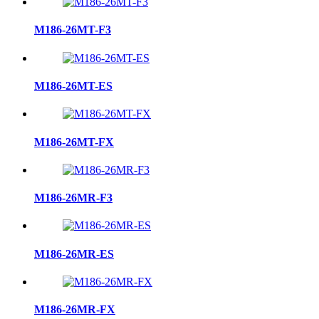
M186-26MT-F3
M186-26MT-ES
M186-26MT-FX
M186-26MR-F3
M186-26MR-ES
M186-26MR-FX