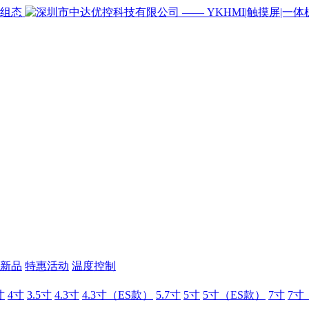
新品
特惠活动
温度控制
寸
4寸
3.5寸
4.3寸
4.3寸（ES款）
5.7寸
5寸
5寸（ES款）
7寸
7寸