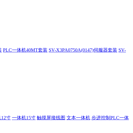
装
PLC一体机40MT套装
SV-X3PA0750A(0147)伺服器套装
SV-
12寸
一体机15寸
触摸屏接线图
文本一体机
步进控制PLC一体