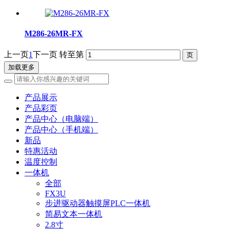
M286-26MR-FX
上一页
1
下一页
转至第
加载更多
产品展示
产品彩页
产品中心（电脑端）
产品中心（手机端）
新品
特惠活动
温度控制
一体机
全部
FX3U
步进驱动器触摸屏PLC一体机
简易文本一体机
2.8寸