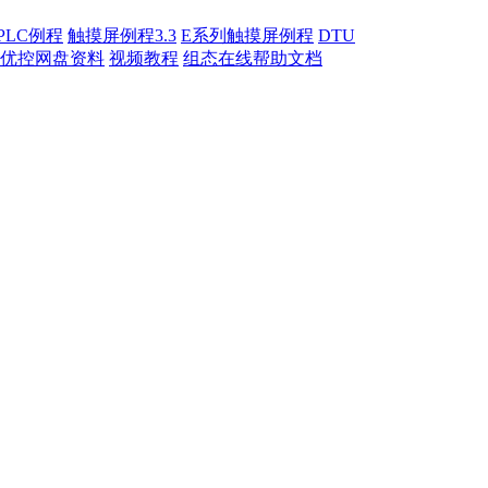
PLC例程
触摸屏例程3.3
E系列触摸屏例程
DTU
优控网盘资料
视频教程
组态在线帮助文档