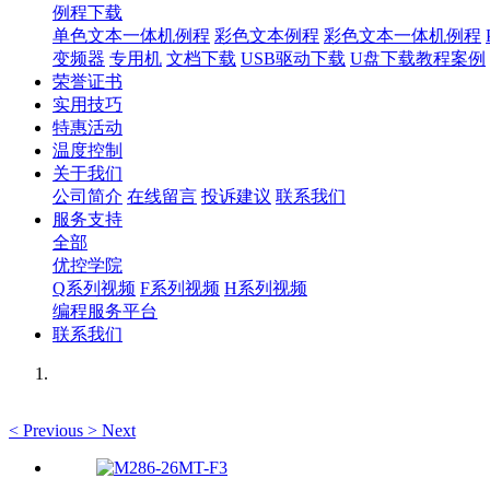
例程下载
单色文本一体机例程
彩色文本例程
彩色文本一体机例程
变频器
专用机
文档下载
USB驱动下载
U盘下载教程案例
荣誉证书
实用技巧
特惠活动
温度控制
关于我们
公司简介
在线留言
投诉建议
联系我们
服务支持
全部
优控学院
Q系列视频
F系列视频
H系列视频
编程服务平台
联系我们
<
Previous
>
Next