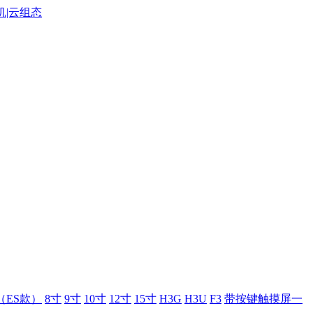
（ES款）
8寸
9寸
10寸
12寸
15寸
H3G
H3U
F3
带按键触摸屏一