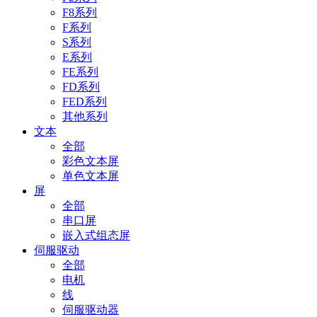
F8系列
F系列
S系列
E系列
FE系列
FD系列
FED系列
其他系列
文本
全部
彩色文本屏
单色文本屏
屏
全部
串口屏
嵌入式组态屏
伺服驱动
全部
电机
线
伺服驱动器