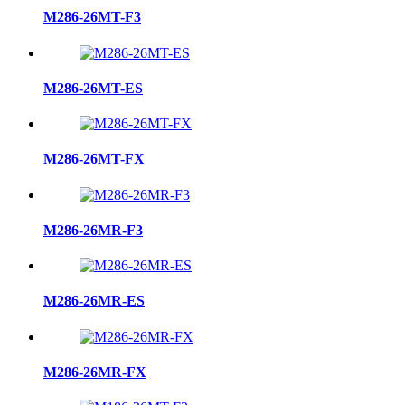
M286-26MT-F3
M286-26MT-ES
M286-26MT-FX
M286-26MR-F3
M286-26MR-ES
M286-26MR-FX