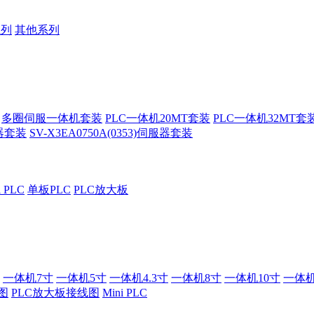
系列
其他系列
多圈伺服一体机套装
PLC一体机20MT套装
PLC一体机32MT套
服器套装
SV-X3EA0750A(0353)伺服器套装
i PLC
单板PLC
PLC放大板
一体机7寸
一体机5寸
一体机4.3寸
一体机8寸
一体机10寸
一体机
图
PLC放大板接线图
Mini PLC