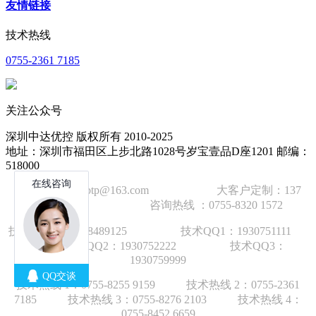
友情链接
技术热线
0755-2361 7185
关注公众号
深圳中达优控 版权所有 2010-2025
地址：深圳市福田区上步北路1028号岁宝壹品D座1201 邮编：
518000
技术邮箱：wzbtp@163.com 大客户定制：137
1392 2586 咨询热线 ：0755-8320 1572
技术手机：1892848912
5
技术QQ1：1930751111
技术QQ2：1930752222 技术QQ3：
1930759999
技术热线 1：
0755-8255 9159
技术热线 2：
0755-2361
7185
技术热线 3：
0755-8276 210
3
技术热线 4：
0755-8452 6659