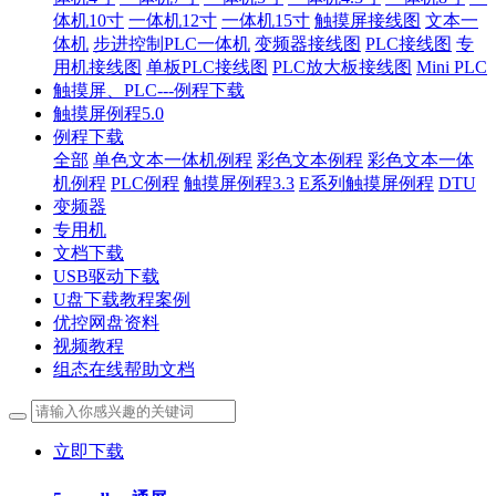
体机10寸
一体机12寸
一体机15寸
触摸屏接线图
文本一
体机
步进控制PLC一体机
变频器接线图
PLC接线图
专
用机接线图
单板PLC接线图
PLC放大板接线图
Mini PLC
触摸屏、PLC---例程下载
触摸屏例程5.0
例程下载
全部
单色文本一体机例程
彩色文本例程
彩色文本一体
机例程
PLC例程
触摸屏例程3.3
E系列触摸屏例程
DTU
变频器
专用机
文档下载
USB驱动下载
U盘下载教程案例
优控网盘资料
视频教程
组态在线帮助文档
立即下载