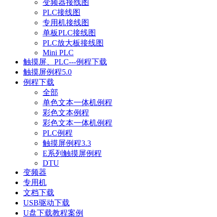
变频器接线图
PLC接线图
专用机接线图
单板PLC接线图
PLC放大板接线图
Mini PLC
触摸屏、PLC---例程下载
触摸屏例程5.0
例程下载
全部
单色文本一体机例程
彩色文本例程
彩色文本一体机例程
PLC例程
触摸屏例程3.3
E系列触摸屏例程
DTU
变频器
专用机
文档下载
USB驱动下载
U盘下载教程案例