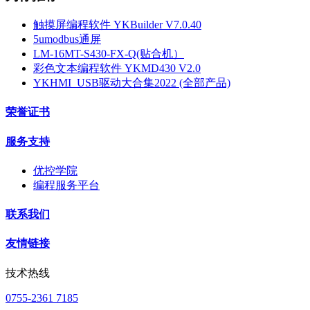
触摸屏编程软件 YKBuilder V7.0.40
5umodbus通屏
LM-16MT-S430-FX-Q(贴合机）
彩色文本编程软件 YKMD430 V2.0
YKHMI_USB驱动大合集2022 (全部产品)
荣誉证书
服务支持
优控学院
编程服务平台
联系我们
友情链接
技术热线
0755-2361 7185