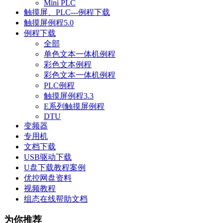
Mini PLC
触摸屏、PLC---例程下载
触摸屏例程5.0
例程下载
全部
单色文本一体机例程
彩色文本例程
彩色文本一体机例程
PLC例程
触摸屏例程3.3
E系列触摸屏例程
DTU
变频器
专用机
文档下载
USB驱动下载
U盘下载教程案例
优控网盘资料
视频教程
组态在线帮助文档
为你推荐