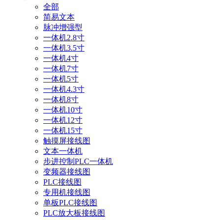
全部
简易文本
脉冲增强型
一体机2.8寸
一体机3.5寸
一体机4寸
一体机7寸
一体机5寸
一体机4.3寸
一体机8寸
一体机10寸
一体机12寸
一体机15寸
触摸屏接线图
文本一体机
步进控制PLC一体机
变频器接线图
PLC接线图
专用机接线图
单板PLC接线图
PLC放大板接线图