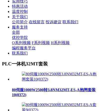
实用技巧
特惠活动
温度控制
关于我们
公司简介
在线留言
投诉建议
联系我们
服务支持
全部
优控学院
Q系列视频
F系列视频
H系列视频
编程服务平台
联系我们
PLC一体机32MT套装
80伺服1000W2500转3.8NM32MT-ES-A抱闸套装
10(0372)