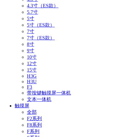
4.3寸（ES款）
5.7寸
5寸
5寸（ES款）
7寸
7寸（ES款）
8寸
9寸
10寸
12寸
15寸
H3G
H3U
F3
带按键触摸屏一体机
文本一体机
触摸屏
全部
F2系列
F8系列
F系列