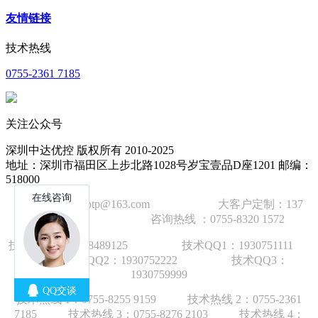
友情链接
技术热线
0755-2361 7185
关注公众号
深圳中达优控 版权所有 2010-2025
地址：深圳市福田区上步北路1028号岁宝壹品D座1201 邮编：
518000
技术邮箱：wzbtp@163.com 大客户定制：137
1392 2586 咨询热线 ：0755-8320 1572
技术手机：1892848912
5
技术QQ1：1930751111
技术QQ2：1930752222 技术QQ3：
1930759999
技术热线 1：
0755-8255 9159
技术热线 2：
0755-2361
7185
技术热线 3：
0755-8276 210
3
技术热线 4：