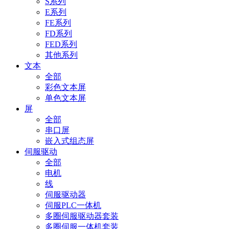
S系列
E系列
FE系列
FD系列
FED系列
其他系列
文本
全部
彩色文本屏
单色文本屏
屏
全部
串口屏
嵌入式组态屏
伺服驱动
全部
电机
线
伺服驱动器
伺服PLC一体机
多圈伺服驱动器套装
多圈伺服一体机套装