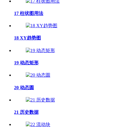
17 柱状图用法
18 XY趋势图
19 动态矩形
20 动态圆
21 历史数据