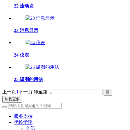
22 流动块
23 消息显示
24 仪表
25 罐图的用法
上一页
1
下一页
转至第
加载更多
服务支持
优控学院
全部