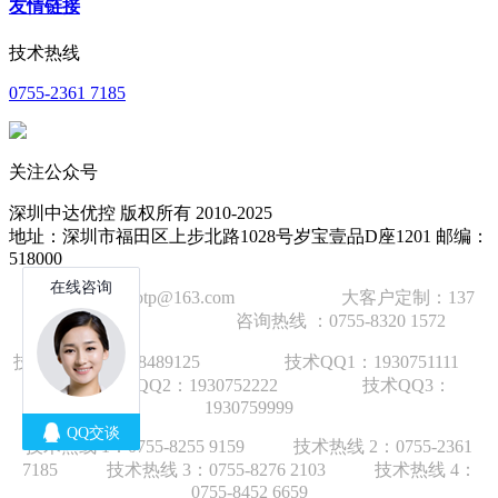
友情链接
技术热线
0755-2361 7185
关注公众号
深圳中达优控 版权所有 2010-2025
地址：深圳市福田区上步北路1028号岁宝壹品D座1201 邮编：
518000
技术邮箱：wzbtp@163.com 大客户定制：137
1392 2586 咨询热线 ：0755-8320 1572
技术手机：1892848912
5
技术QQ1：1930751111
技术QQ2：1930752222 技术QQ3：
1930759999
技术热线 1：
0755-8255 9159
技术热线 2：
0755-2361
7185
技术热线 3：
0755-8276 210
3
技术热线 4：
0755-8452 6659