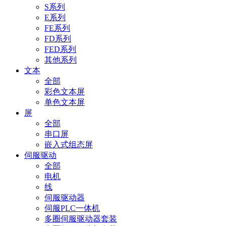
S系列
E系列
FE系列
FD系列
FED系列
其他系列
文本
全部
彩色文本屏
单色文本屏
屏
全部
串口屏
嵌入式组态屏
伺服驱动
全部
电机
线
伺服驱动器
伺服PLC一体机
多圈伺服驱动器套装