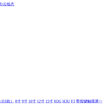
（ES款）
8寸
9寸
10寸
12寸
15寸
H3G
H3U
F3
带按键触摸屏一