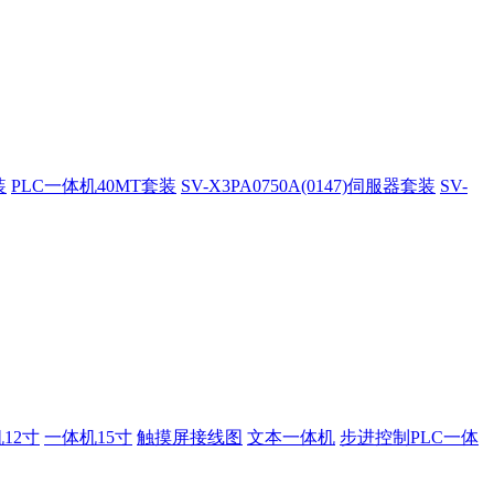
装
PLC一体机40MT套装
SV-X3PA0750A(0147)伺服器套装
SV-
12寸
一体机15寸
触摸屏接线图
文本一体机
步进控制PLC一体