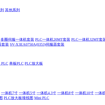
系列
其他系列
多圈伺服一体机套装
PLC一体机20MT套装
PLC一体机32MT套
服器套装
SV-X3EA0750A(0353)伺服器套装
i PLC
单板PLC
PLC放大板
一体机7寸
一体机5寸
一体机4.3寸
一体机8寸
一体机10寸
一体机
图
PLC放大板接线图
Mini PLC