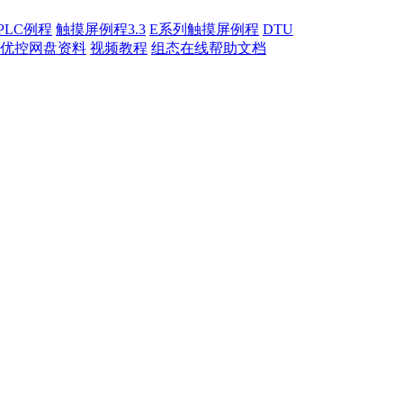
PLC例程
触摸屏例程3.3
E系列触摸屏例程
DTU
优控网盘资料
视频教程
组态在线帮助文档