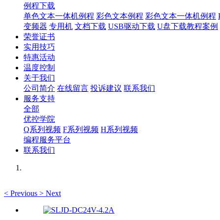
例程下载
单色文本一体机例程
彩色文本例程
彩色文本一体机例程
变频器
专用机
文档下载
USB驱动下载
U盘下载教程案例
荣誉证书
实用技巧
特惠活动
温度控制
关于我们
公司简介
在线留言
投诉建议
联系我们
服务支持
全部
优控学院
Q系列视频
F系列视频
H系列视频
编程服务平台
联系我们
<
Previous
>
Next