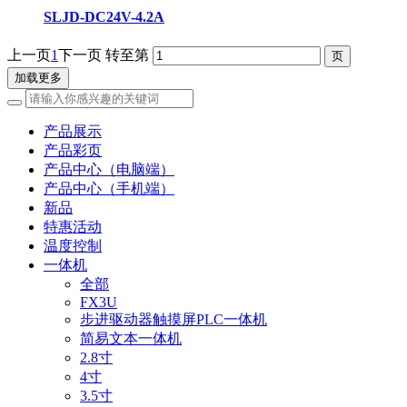
SLJD-DC24V-4.2A
上一页
1
下一页
转至第
加载更多
产品展示
产品彩页
产品中心（电脑端）
产品中心（手机端）
新品
特惠活动
温度控制
一体机
全部
FX3U
步进驱动器触摸屏PLC一体机
简易文本一体机
2.8寸
4寸
3.5寸