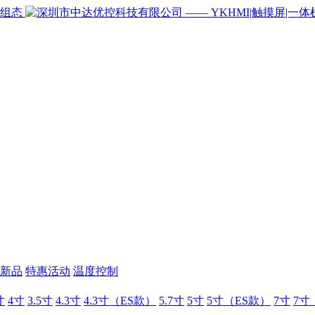
新品
特惠活动
温度控制
寸
4寸
3.5寸
4.3寸
4.3寸（ES款）
5.7寸
5寸
5寸（ES款）
7寸
7寸