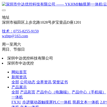
地址
深圳市福田区上步北路1028号岁宝壹品D座1201
技术：0755-8255-9159
wzbtp@163.com
周一至周六
周日、节假日
深圳中达优控科技有限公司
深圳市中达优控
网站首页
新闻资讯
全部
公司动态
业界资讯
荣誉证书
产品展示
全部
产品彩页
产品中心（电脑端）
产品中心（手机端）
一体机
FX3U
步进驱动器触摸屏PLC一体机
简易文本一体机
2.8