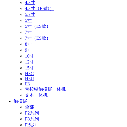
4.3寸
4.3寸（ES款）
5.7寸
5寸
5寸（ES款）
7寸
7寸（ES款）
8寸
9寸
10寸
12寸
15寸
H3G
H3U
F3
带按键触摸屏一体机
文本一体机
触摸屏
全部
F2系列
F8系列
F系列