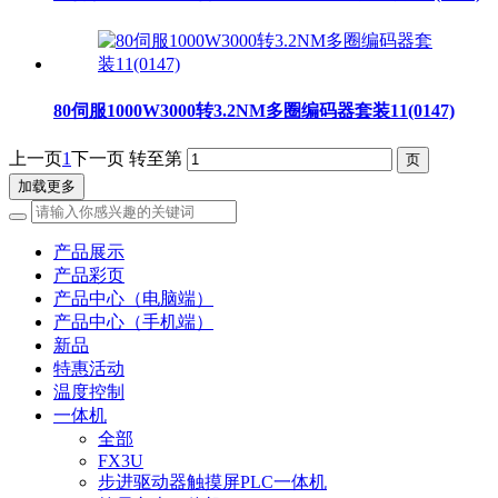
80伺服1000W3000转3.2NM多圈编码器套装11(0147)
上一页
1
下一页
转至第
加载更多
产品展示
产品彩页
产品中心（电脑端）
产品中心（手机端）
新品
特惠活动
温度控制
一体机
全部
FX3U
步进驱动器触摸屏PLC一体机