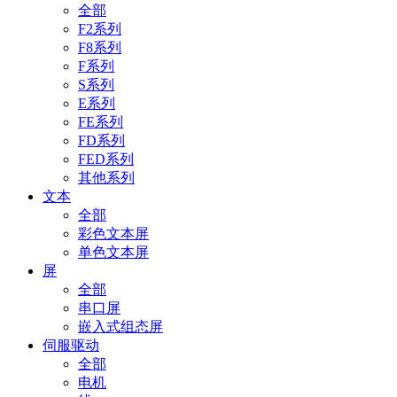
全部
F2系列
F8系列
F系列
S系列
E系列
FE系列
FD系列
FED系列
其他系列
文本
全部
彩色文本屏
单色文本屏
屏
全部
串口屏
嵌入式组态屏
伺服驱动
全部
电机