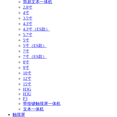
简易文本一体机
2.8寸
4寸
3.5寸
4.3寸
4.3寸（ES款）
5.7寸
5寸
5寸（ES款）
7寸
7寸（ES款）
8寸
9寸
10寸
12寸
15寸
H3G
H3U
F3
带按键触摸屏一体机
文本一体机
触摸屏