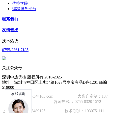
优控学院
编程服务平台
联系我们
友情链接
技术热线
0755-2361 7185
关注公众号
深圳中达优控 版权所有 2010-2025
地址：深圳市福田区上步北路1028号岁宝壹品D座1201 邮编：
518000
技术邮箱：wzbtp@163.com 大客户定制：137
1392 2586 咨询热线 ：0755-8320 1572
技术手机：1892848912
5
技术QQ1：1930751111