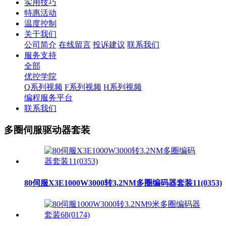
实用技巧
特惠活动
温度控制
关于我们
公司简介
在线留言
投诉建议
联系我们
服务支持
全部
优控学院
Q系列视频
F系列视频
H系列视频
编程服务平台
联系我们
多圈伺服驱动器套装
80伺服X3E1000W3000转3.2NM多圈编码器套装11(0353)