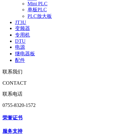
Mini PLC
单板PLC
PLC放大板
JT3U
变频器
专用机
DTU
电源
继电器板
配件
联系我们
CONTACT
联系电话
0755-8320-1572
荣誉证书
服务支持