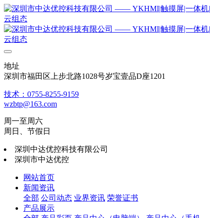
地址
深圳市福田区上步北路1028号岁宝壹品D座1201
技术：0755-8255-9159
wzbtp@163.com
周一至周六
周日、节假日
深圳中达优控科技有限公司
深圳市中达优控
网站首页
新闻资讯
全部
公司动态
业界资讯
荣誉证书
产品展示