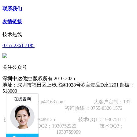
联系我们
友情链接
技术热线
0755-2361 7185
关注公众号
深圳中达优控 版权所有 2010-2025
地址：深圳市福田区上步北路1028号岁宝壹品D座1201 邮编：
518000
技术邮箱：wzbtp@163.com 大客户定制：137
1392 2586 咨询热线 ：0755-8320 1572
技术手机：1892848912
5
技术QQ1：1930751111
技术QQ2：1930752222 技术QQ3：
1930759999