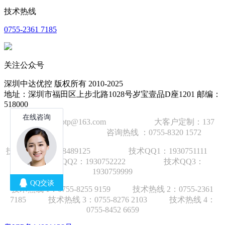
技术热线
0755-2361 7185
关注公众号
深圳中达优控 版权所有 2010-2025
地址：深圳市福田区上步北路1028号岁宝壹品D座1201 邮编：
518000
技术邮箱：wzbtp@163.com 大客户定制：137
1392 2586 咨询热线 ：0755-8320 1572
技术手机：1892848912
5
技术QQ1：1930751111
技术QQ2：1930752222 技术QQ3：
1930759999
技术热线 1：
0755-8255 9159
技术热线 2：
0755-2361
7185
技术热线 3：
0755-8276 210
3
技术热线 4：
0755-8452 6659