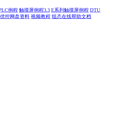
PLC例程
触摸屏例程3.3
E系列触摸屏例程
DTU
优控网盘资料
视频教程
组态在线帮助文档