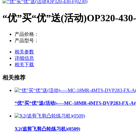
“优”买“优”送(活动)OP320-430-F
产品价格：
产品型号：
相关参数
详细信息
相关下载
相关推荐
“优”买“优”送(活动)-----MC-18MR-4MTS-DVP283-FX-A(0
X2(追剪飞剪凸轮练习机)(0509)