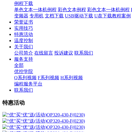
例程下载
单色文本一体机例程
彩色文本例程
彩色文本一体机例程
变频器
专用机
文档下载
USB驱动下载
U盘下载教程案例
荣誉证书
实用技巧
特惠活动
温度控制
关于我们
公司简介
在线留言
投诉建议
联系我们
服务支持
全部
优控学院
Q系列视频
F系列视频
H系列视频
编程服务平台
联系我们
特惠活动