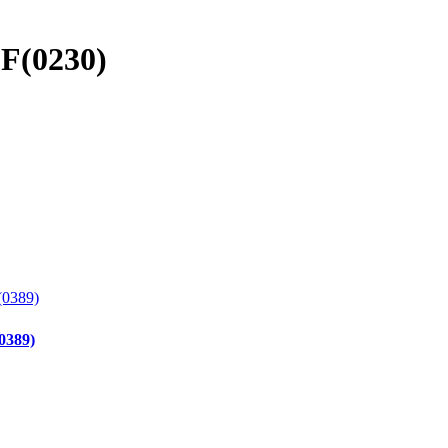
(0230)
389)