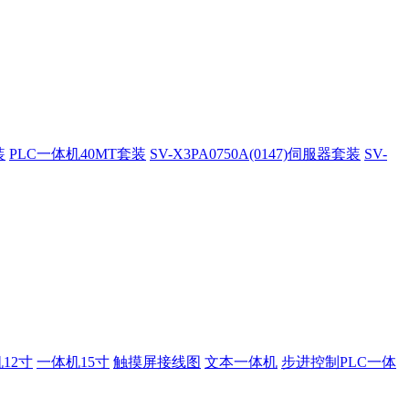
装
PLC一体机40MT套装
SV-X3PA0750A(0147)伺服器套装
SV-
12寸
一体机15寸
触摸屏接线图
文本一体机
步进控制PLC一体