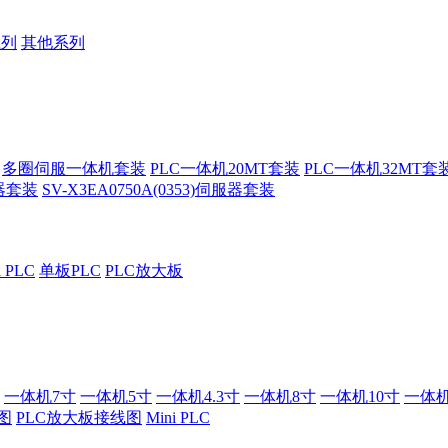
系列
其他系列
多圈伺服一体机套装
PLC一体机20MT套装
PLC一体机32MT套
服器套装
SV-X3EA0750A(0353)伺服器套装
i PLC
单板PLC
PLC放大板
一体机7寸
一体机5寸
一体机4.3寸
一体机8寸
一体机10寸
一体机
图
PLC放大板接线图
Mini PLC