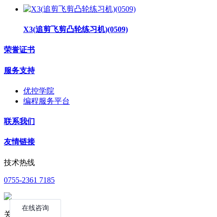
X3(追剪飞剪凸轮练习机)(0509)
荣誉证书
服务支持
优控学院
编程服务平台
联系我们
友情链接
技术热线
0755-2361 7185
关注公众号