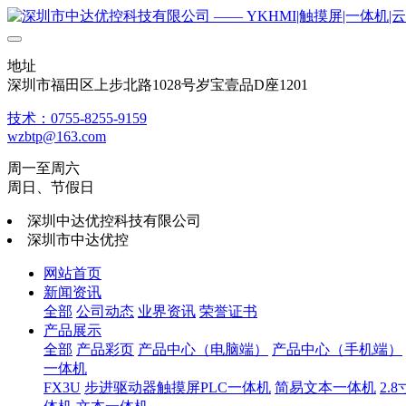
地址
深圳市福田区上步北路1028号岁宝壹品D座1201
技术：0755-8255-9159
wzbtp@163.com
周一至周六
周日、节假日
深圳中达优控科技有限公司
深圳市中达优控
网站首页
新闻资讯
全部
公司动态
业界资讯
荣誉证书
产品展示
全部
产品彩页
产品中心（电脑端）
产品中心（手机端）
一体机
FX3U
步进驱动器触摸屏PLC一体机
简易文本一体机
2.8