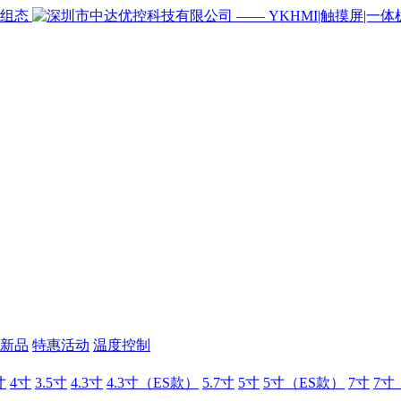
新品
特惠活动
温度控制
寸
4寸
3.5寸
4.3寸
4.3寸（ES款）
5.7寸
5寸
5寸（ES款）
7寸
7寸