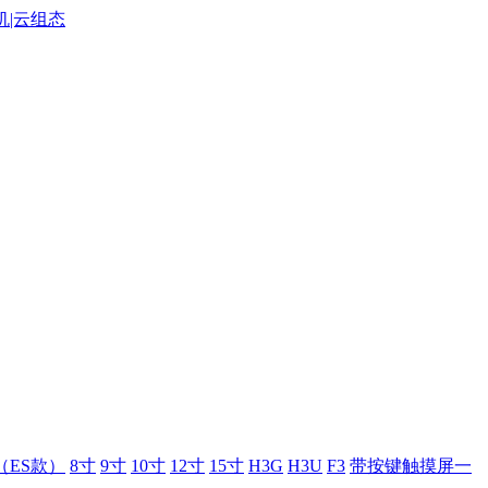
（ES款）
8寸
9寸
10寸
12寸
15寸
H3G
H3U
F3
带按键触摸屏一