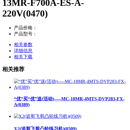
13MR-F700A-ES-A-
220V(0470)
产品价格：
产品型号：
相关参数
详细信息
相关下载
相关推荐
“优”买“优”送(活动)-----MC-18MR-4MTS-DVP283-FX-
A(0389)
X2(追剪飞剪凸轮练习机)(0509)